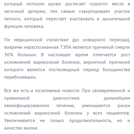
который потоком крови достигает «узкого» места в
легочной артерии, тем самым «закупоривая» участок
легкого, который перестает участвовать в дыхательной
функции человека.
По медицинской статистике (до ковидного периода),
вовремя нераспознанная ТЭЛА является причиной смерти
30% больных. В настоящее время отмечается рост
осложнений варикозной болезни, вероятной причиной
которого является постковидный период большинства
переболевших.
Все же есть и позитивные новости. При своевременной и
правильной диагностике, дальнейшем
квалифицированном лечении, уменьшаются риски
осложнений варикозной болезни у всех пациентов.
Увеличивается не только продолжительность, но и
качество жизни.