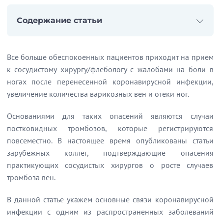
Содержание статьи
Начало статьи
COVID-19 и тромбоз
Все больше обеспокоенных пациентов приходит на прием
Основные риски у пациентов с варикозной болезнью, переболевших COVID-19
к сосудистому хирургу/флебологу с жалобами на боли в
ногах после перенесенной коронавирусной инфекции,
увеличение количества варикозных вен и отеки ног.
Основаниями для таких опасений являются случаи
постковидных тромбозов, которые регистрируются
повсеместно. В настоящее время опубликованы статьи
зарубежных коллег, подтверждающие опасения
практикующих сосудистых хирургов о росте случаев
тромбоза вен.
В данной статье укажем основные связи коронавирусной
инфекции с одним из распространенных заболеваний