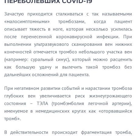
ПЕРЕБОЛЕВШИХ COVID-19
Зачастую приходится сталкиваться с так называемыми
«малосимптомными» тромбозами, когда пациент
описывает тяжесть в ноге, которая несколько усилилась
после перенесенной коронавирусной инфекции. При
выполнении ультразвукового сканирования вен нижних
конечностей отмечается тромбоз небольшого участка вен
(например: суральный синус), который можно расценить
как большую удачу и вылечить такой тромбоз без
дальнейших осложнений для пациента.
При негативном развитии событий и нарастании тромбоза
глубоких вен увеличивается риск жизнеугрожающего
состояния – ТЭЛА (тромбэмболия легочной артерии),
именуемое в немедицинских кругах как «оторвавшийся
тромб».
В действительности происходит фрагментация тромба,