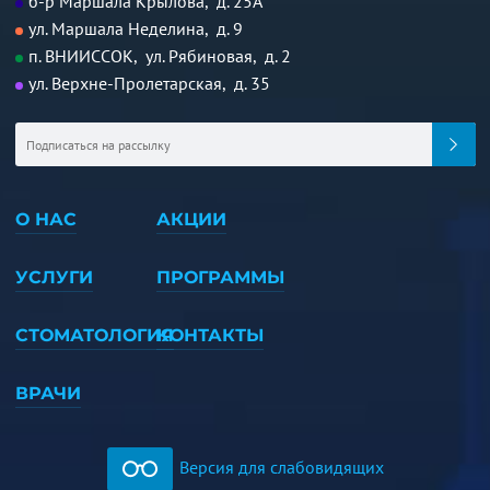
б-р Маршала Крылова, д. 25А
ул. Маршала Неделина, д. 9
п. ВНИИССОК, ул. Рябиновая, д. 2
ул. Верхне-Пролетарская, д. 35
О НАС
АКЦИИ
УСЛУГИ
ПРОГРАММЫ
СТОМАТОЛОГИЯ
КОНТАКТЫ
ВРАЧИ
Версия для слабовидящих