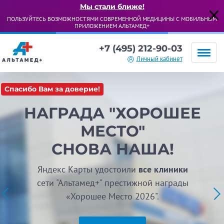
Мы стали ближе!
ПОЛЬЗУЙТЕСЬ ВОЗМОЖНОСТЯМИ СОВРЕМЕННОЙ МЕДИЦИНЫ С МОБИЛЬНЫМ
ПРИЛОЖЕНИЕМ АЛЬТАМЕД+
+7 (495) 212-90-03
Личный кабинет
Спасибо Вам за доверие!
НАГРАДА "ХОРОШЕЕ
МЕСТО"
СНОВА НАША!
Яндекс Карты удостоили
все клиники
сети "Альтамед+" престижной награды
«Хорошее Место 2026".