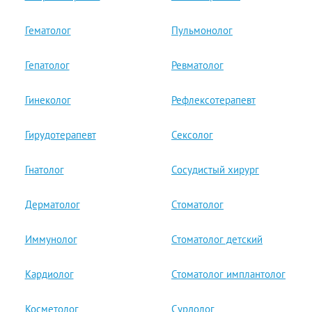
Гематолог
Пульмонолог
Гепатолог
Ревматолог
Гинеколог
Рефлексотерапевт
Гирудотерапевт
Сексолог
Гнатолог
Сосудистый хирург
Дерматолог
Стоматолог
Иммунолог
Стоматолог детский
Кардиолог
Стоматолог имплантолог
Косметолог
Сурдолог