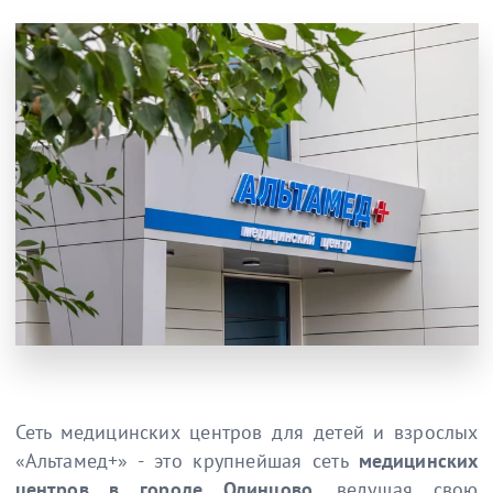
Сеть медицинских центров для детей и взрослых
«Альтамед+» - это крупнейшая сеть
медицинских
центров в городе Одинцово
, ведущая свою