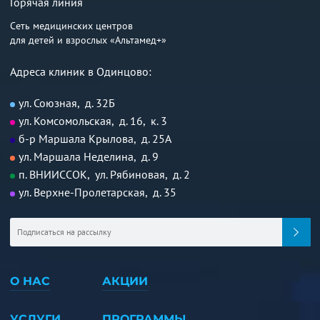
Горячая линия
Сеть медицинских центров
для детей и взрослых «Альтамед+»
Адреса клиник в Одинцово:
ул. Союзная, д. 32Б
ул. Комсомольская, д. 16, к. 3
б-р Маршала Крылова, д. 25А
ул. Маршала Неделина, д. 9
п. ВНИИССОК, ул. Рябиновая, д. 2
ул. Верхне-Пролетарская, д. 35
О НАС
АКЦИИ
УСЛУГИ
ПРОГРАММЫ