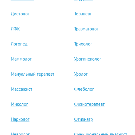
Диетолог
Терапевт
ЛФК
Травматолог
Логопед
Трихолог
Маммолог
Урогинеколог
Мануальный терапевт
Уролог
Массажист
Флеболог
Миколог
Физиотерапевт
Нарколог
Фтизиатр
Невролог
Функциональный диагност