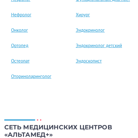
Нефролог
Хирург
Онколог
Эндокринолог
Ортопед
Эндокринолог детский
Остеопат
Эндоскопист
Оторинола­ринголог
СЕТЬ МЕДИЦИНСКИХ ЦЕНТРОВ
«АЛЬТАМЕД+»