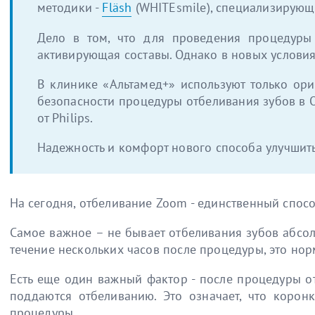
методики -
Fläsh
(WHITEsmile), специализирующе
Дело в том, что для проведения процедуры
активирующая составы. Однако в новых условиях
В клинике «Альтамед+» используют только ор
безопасности процедуры отбеливания зубов в 
от Philips.
Надежность и комфорт нового способа улучшит
На сегодня, отбеливание Zoom - единственный спосо
Самое важное – не бывает отбеливания зубов абсо
течение нескольких часов после процедуры, это нор
Есть еще один важный фактор - после процедуры о
поддаются отбеливанию. Это означает, что корон
процедуры.