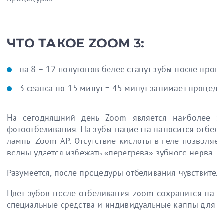
ЧТО ТАКОЕ ZOOM 3:
на 8 – 12 полутонов белее станут зубы после пр
3 сеанса по 15 минут = 45 минут занимает проце
На сегодняшний день Zoom является наиболее 
фотоотбеливания. На зубы пациента наносится отбе
лампы Zoom-AP. Отсутствие кислоты в геле позвол
волны удается избежать «перегрева» зубного нерва.
Разумеется, после процедуры отбеливания чувствите
Цвет зубов после отбеливания zoom сохранится на
специальные средства и индивидуальные каппы для