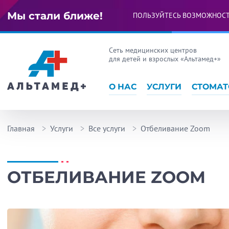
Мы стали ближе!
ПОЛЬЗУЙТЕСЬ ВОЗМОЖНОС
Сеть медицинских центров
для детей и взрослых «Альтамед+»
О НАС
УСЛУГИ
СТОМАТ
Главная
Услуги
Все услуги
Отбеливание Zoom
ОТБЕЛИВАНИЕ ZOOM