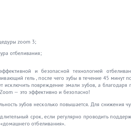
оцедуры zoom 3;
дура отбеливания;
эффективной и безопасной технологией отбеливан
ливающий гель , после чего зубы в течение 45 минут 
яет исключить повреждение эмали зубов, а благодаря
 Zoom — это эффективно и безопасно!
льность зубов несколько повышается. Для снижения чу
 длительный срок, если регулярно проводить поддер
 «домашнего отбеливания».