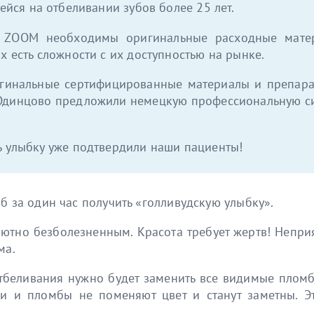
йся на отбеливании зубов более 25 лет.
 ZOOM необходимы оригинальные расходные матери
 есть сложности с их доступностью на рынке.
игинальные сертифицированные материалы и препарат
Одинцово предложили немецкую профессиональную сис
ь улыбку уже подтвердили наши пациенты!
б за один час получить «голливудскую улыбку».
лютно безболезненным. Красота требует жертв! Непри
ма.
тбеливания нужно будет заменить все видимые пломб
ки и пломбы не поменяют цвет и станут заметны. Э