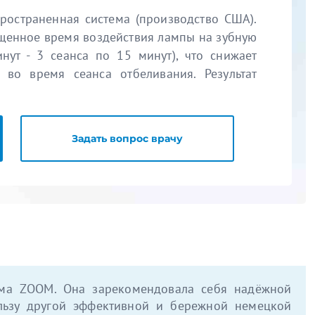
ространенная система (производство США).
ащенное время воздействия лампы на зубную
нут - 3 сеанса по 15 минут), что снижает
 во время сеанса отбеливания. Результат
Задать вопрос врачу
тема ZOOM. Она зарекомендовала себя надёжной
ользу другой эффективной и бережной немецкой