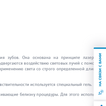
НА СВЯЗИ С ВАМИ
ия зубов. Она основана на принципе лазерного
подвергаются воздействию световых лучей с помощью
 применению света со строго определенной длинной
вствительности используется специальный гель.
живающие белизну процедуры. Для этого используют