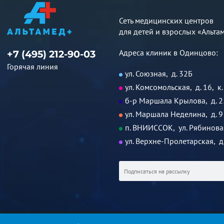
Сеть медицинских центров
для детей и взрослых «Альта
Адреса клиник в Одинцово:
+7 (495) 212-90-03
Горячая линия
ул. Союзная, д. 32Б
ул. Комсомольская, д. 16, к.
б-р Маршала Крылова, д. 2
ул. Маршала Неделина, д. 9
п. ВНИИССОК, ул. Рябиновая
ул. Верхне-Пролетарская, д