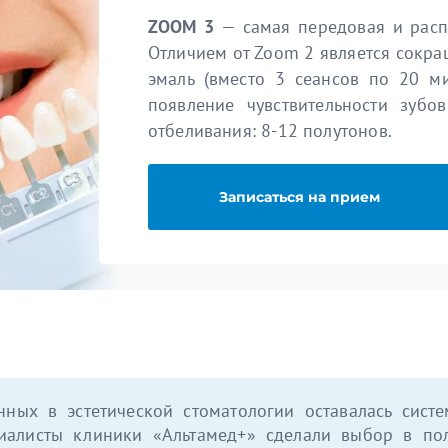
ZOOM 3
— самая передовая и расп
Отличием от Zoom 2 является сокр
эмаль (вместо 3 сеансов по 20 ми
появление чувствительности зубов
отбеливания: 8-12 полутонов.
Записаться на прием
ных в эстетической стоматологии оставалась сис
циалисты клиники «Альтамед+» сделали выбор в п