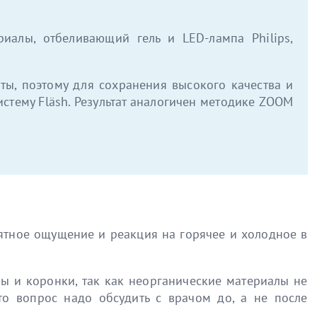
алы, отбеливающий гель и LED-лампа Philips,
ы, поэтому для сохранения высокого качества и
тему Fläsh. Результат аналогичен методике ZOOM
ятное ощущение и реакция на горячее и холодное в
ы и коронки, так как неорганические материалы не
то вопрос надо обсудить с врачом до, а не после