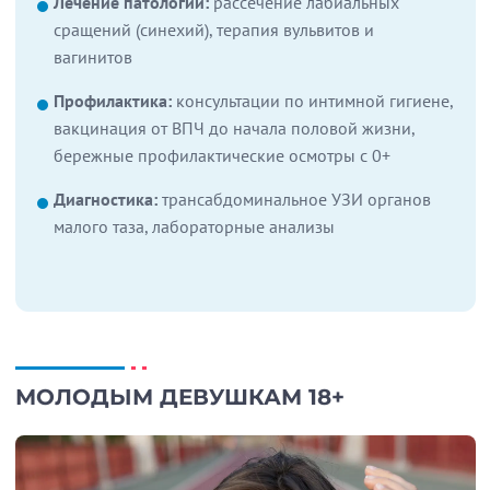
Лечение патологий:
рассечение лабиальных
сращений (синехий), терапия вульвитов и
вагинитов
Профилактика:
консультации по интимной гигиене,
вакцинация от ВПЧ до начала половой жизни,
бережные профилактические осмотры с 0+
Диагностика:
трансабдоминальное УЗИ органов
малого таза, лабораторные анализы
МОЛОДЫМ ДЕВУШКАМ 18+