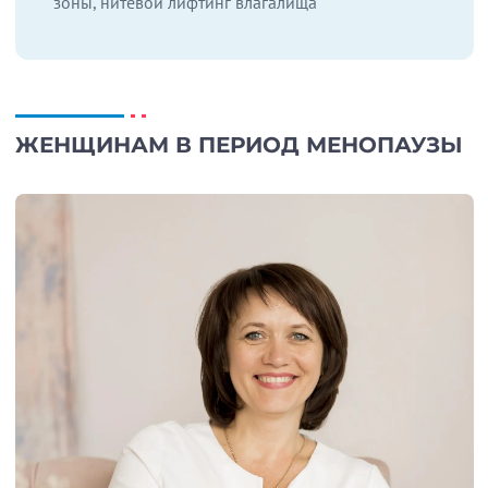
зоны, нитевой лифтинг влагалища
ЖЕНЩИНАМ В ПЕРИОД МЕНОПАУЗЫ