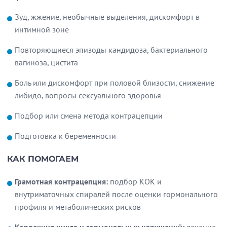
Зуд, жжение, необычные выделения, дискомфорт в
интимной зоне
Повторяющиеся эпизоды кандидоза, бактериального
вагиноза, цистита
Боль или дискомфорт при половой близости, снижение
либидо, вопросы сексуального здоровья
Подбор или смена метода контрацепции
Подготовка к беременности
КАК ПОМОГАЕМ
Грамотная контрацепция:
подбор КОК и
внутриматочных спиралей после оценки гормонального
профиля и метаболических рисков
Коррекция цикла и гормональных нарушений:
лечение