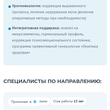
Урогинекология:
коррекция выраженного
пролапса, лечение недержания мочи (включая
оперативные методы при необходимости)
Интегративная поддержка:
анализ на
микроэлементы, гормональный профиль,
коррекция психоэмоционального состояния,
программа превентивной гинекологии «Генетика
здоровья»
СПЕЦИАЛИСТЫ ПО НАПРАВЛЕНИЮ:
Работает со взрослыми
Стаж работы
13 лет
Принимает в: