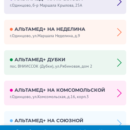
г.Одинцово, б-р Маршала Крылова, 25А
АЛЬТАМЕД+ НА НЕДЕЛИНА
г.Одинцово, ул.Маршала Неделина, д.9
АЛЬТАМЕД+ ДУБКИ
пос. ВНИИССОК (Дубки), ул.Рябиновая, дом 2
АЛЬТАМЕД+ НА КОМСОМОЛЬСКОЙ
г.Одинцово, ул.Комсомольская, д.16, корп.3
АЛЬТАМЕД+ НА СОЮЗНОЙ
г.Одинцово, ул. Союзная, д.32 «Б»