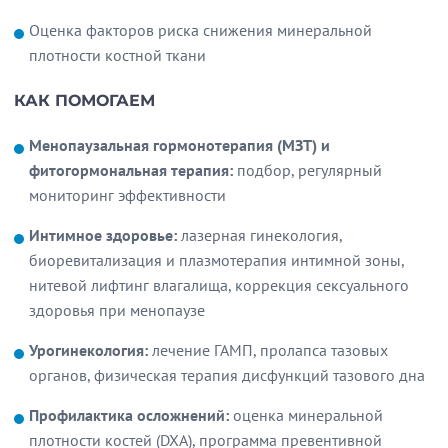
Оценка факторов риска снижения минеральной
плотности костной ткани
КАК ПОМОГАЕМ
Менопаузальная гормонотерапия (МЗТ) и
фитогормональная терапия:
подбор, регулярный
мониторинг эффективности
Интимное здоровье:
лазерная гинекология,
биоревитализация и плазмотерапия интимной зоны,
нитевой лифтинг влагалища, коррекция сексуального
здоровья при менопаузе
Урогинекология:
лечение ГАМП, пролапса тазовых
органов, физическая терапия дисфункций тазового дна
Профилактика осложнений:
оценка минеральной
плотности костей (DXA), программа превентивной