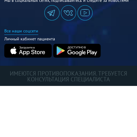
Мы в социальных сетях, подписывайтесь и следите за новостями
Все наши соцсети
Личный кабинет пациента
ИМЕЮТСЯ ПРОТИВОПОКАЗАНИЯ. ТРЕБУЕТСЯ
КОНСУЛЬТАЦИЯ СПЕЦИАЛИСТА