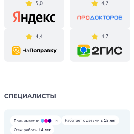
5,0
4,7
4,4
4,7
СПЕЦИАЛИСТЫ
Работает со взрослыми
Работает с детьми
с 15 лет
Принимает в:
Стаж работы
14 лет