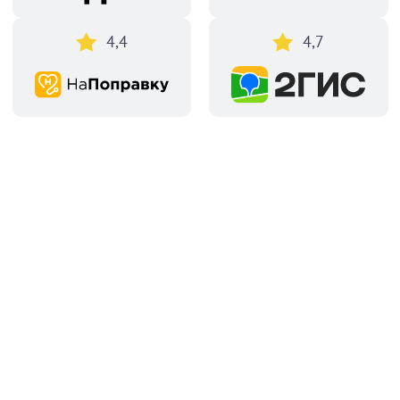
4,4
4,7