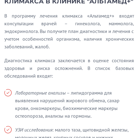
КЛИМАКСА В КЛИНИКЕ "АЛЬТАМЕД+"
В программу лечения климакса «Альтамед+» входят
консультации врачей – гинеколога, маммолога,
эндокринолога. Вы получите план диагностики и лечения с
учетом особенностей организма, наличия хронических
заболеваний, жалоб.
Диагностика климакса заключается в оценке состояния
здоровья и риска осложнений. В список базовых
обследований входят:
Лабораторные анализы
– липидограмма для
выявления нарушений жирового обмена, сахар
крови, онкомаркеры, биохимические маркеры
остеопороза, анализы на гормоны.
УЗИ исследования
: малого таза, щитовидной железы,
молочных желез, крупных сосудов и нижних