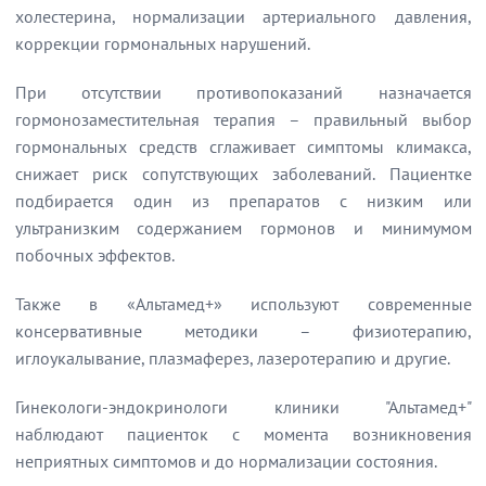
холестерина, нормализации артериального давления,
коррекции гормональных нарушений.
При отсутствии противопоказаний назначается
гормонозаместительная терапия – правильный выбор
гормональных средств сглаживает симптомы климакса,
снижает риск сопутствующих заболеваний. Пациентке
подбирается один из препаратов с низким или
ультранизким содержанием гормонов и минимумом
побочных эффектов.
Также в «Альтамед+» используют современные
консервативные методики – физиотерапию,
иглоукалывание, плазмаферез, лазеротерапию и другие.
Гинекологи-эндокринологи клиники "Альтамед+"
наблюдают пациенток с момента возникновения
неприятных симптомов и до нормализации состояния.