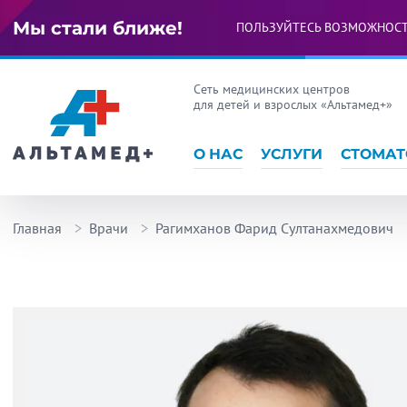
Мы стали ближе!
ПОЛЬЗУЙТЕСЬ ВОЗМОЖНОС
Сеть медицинских центров
для детей и взрослых «Альтамед+»
О НАС
УСЛУГИ
СТОМАТ
Главная
Врачи
Рагимханов Фарид Султанахмедович