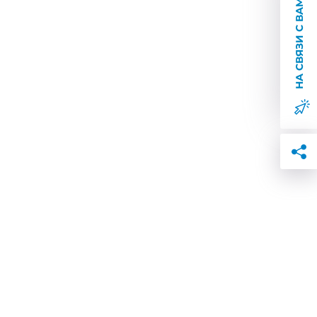
НА СВЯЗИ С ВАМИ
Полезен отзыв?
0
0
Полезен отзыв?
0
0