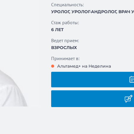
Специальность:
УРОЛОГ, УРОЛОГ-АНДРОЛОГ, ВРАЧ 
Стаж работы:
6 ЛЕТ
Ведет прием:
ВЗРОСЛЫХ
Принимает в:
Альтамед+ на Неделина