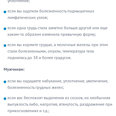
уплотнение;
если вы ощутили болезненность подмышечных
лимфатических узлов;
если одна грудь стала заметно больше другой или еще
каким-то образом изменила привычную форму;
если вы кормите грудью, а молочные железы при этом
стали болезненными, опухли, температура тела
поднялась до 38 и более градусов.
Мужчинам:
если вы ощущаете набухание, уплотнение, увеличение,
болезненность грудных желез;
если вас беспокоят выделения из сосков, их необычная
выпуклость либо, напротив, втянутость, раздражение при
прикосновениях и т.д.;