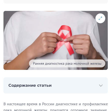
Ранняя диагностика рака молочной железы
Содержание статьи
Начало статьи
Важно помнить: ранняя диагностика рака молочной железы спасает жизни!
В настоящее время в России диагностике и профилактике
рака молочной железы придается огромное значение,
Методы диагностики молочных желез