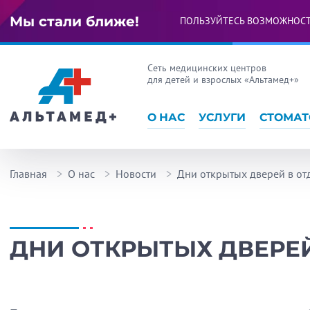
Мы стали ближе!
ПОЛЬЗУЙТЕСЬ ВОЗМОЖНОС
Сеть медицинских центров
для детей и взрослых «Альтамед+»
О НАС
УСЛУГИ
СТОМАТ
Главная
О нас
Новости
Дни открытых дверей в от
ДНИ ОТКРЫТЫХ ДВЕРЕ