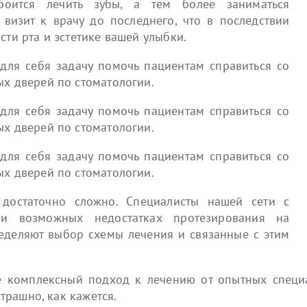
оится лечить зубы, а тем более заниматься
ь визит к врачу до последнего, что в последствии
сти рта и эстетике вашей улыбки.
для себя задачу помочь пациентам справиться со
ых дверей по стоматологии.
для себя задачу помочь пациентам справиться со
ых дверей по стоматологии.
для себя задачу помочь пациентам справиться со
ых дверей по стоматологии.
достаточно сложно. Специалисты нашей сети с
 и возможных недостатках протезирования на
еделяют выбор схемы лечения и связанные с этим
те комплексный подход к лечению от опытных специа
страшно, как кажется.