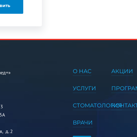
О НАС
АКЦИИ
мед+»
УСЛУГИ
ПРОГР
СТОМАТОЛОГИЯ
КОНТАК
 3
5А
ВРАЧИ
, д. 2