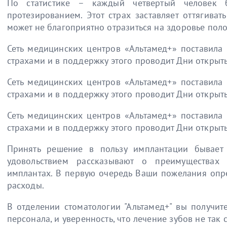
По статистике – каждый четвертый человек б
протезированием. Этот страх заставляет оттягиват
может не благоприятно отразиться на здоровье поло
Сеть медицинских центров «Альтамед+» поставила 
страхами и в поддержку этого проводит Дни открыт
Сеть медицинских центров «Альтамед+» поставила 
страхами и в поддержку этого проводит Дни открыт
Сеть медицинских центров «Альтамед+» поставила 
страхами и в поддержку этого проводит Дни открыт
Принять решение в пользу имплантации бывает 
удовольствием рассказывают о преимуществах
имплантах. В первую очередь Ваши пожелания опр
расходы.
В отделении стоматологии "Альтамед+" вы получи
персонала, и уверенность, что лечение зубов не так 