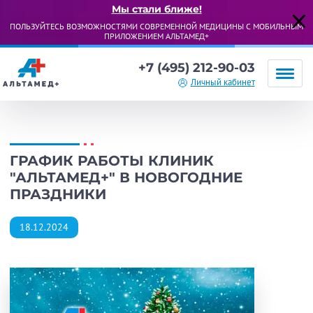
Мы стали ближе!
ПОЛЬЗУЙТЕСЬ ВОЗМОЖНОСТЯМИ СОВРЕМЕННОЙ МЕДИЦИНЫ С МОБИЛЬНЫМ
ПРИЛОЖЕНИЕМ АЛЬТАМЕД+
+7 (495) 212-90-03
Личный кабинет
ГРАФИК РАБОТЫ КЛИНИК
"АЛЬТАМЕД+" В НОВОГОДНИЕ
ПРАЗДНИКИ
18.12.2024