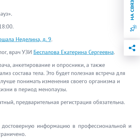
ауз».
8:00.
ршала Неделина, д. 9
.
лог, врач УЗИ
Беспалова Екатерина Сергеевна
.
ача, анкетирование и опросники, а также
лиз состава тела. Это будет полезная встреча для
 лучше понимать изменения своего организма и
жизни в период менопаузы.
тный, предварительная регистрация обязательна.
ть достоверную информацию в профессиональной и
граничено.