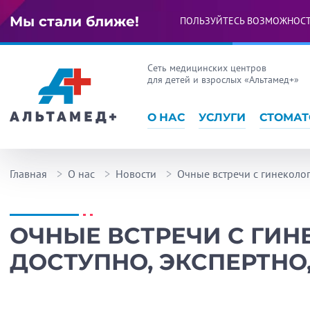
Мы стали ближе!
ПОЛЬЗУЙТЕСЬ ВОЗМОЖНОС
Сеть медицинских центров
для детей и взрослых «Альтамед+»
О НАС
УСЛУГИ
СТОМАТ
Главная
О нас
Новости
Очные встречи с гинеколог
ОЧНЫЕ ВСТРЕЧИ С ГИН
ДОСТУПНО, ЭКСПЕРТНО