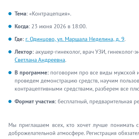
Тема
: «Контрацепция».
Когда
: 23 июня 2026 в 18:00.
Где:
г. Одинцово, ул. Маршала Неделина, д. 9
.
Лектор:
акушер-гинеколог, врач УЗИ, гинеколог-
Светлана Андреевна
.
В программе:
поговорим про все виды мужской и
проведем демонстрацию средств, научим пользо
контрацептивными средствами, разберем все пл
Формат участия:
бесплатный, предварительная ре
Мы приглашаем всех, кто хочет лучше понимать 
доброжелательной атмосфере. Регистрация обязате