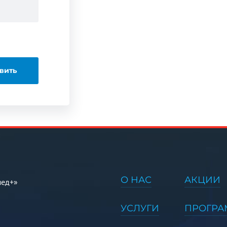
О НАС
АКЦИИ
мед+»
УСЛУГИ
ПРОГР