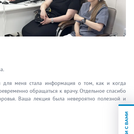
а.
й для меня стала информация о том, как и когда
оевременно обращаться к врачу. Отдельное спасибо
оровья. Ваша лекция была невероятно полезной и
НА СВЯЗИ С ВАМИ