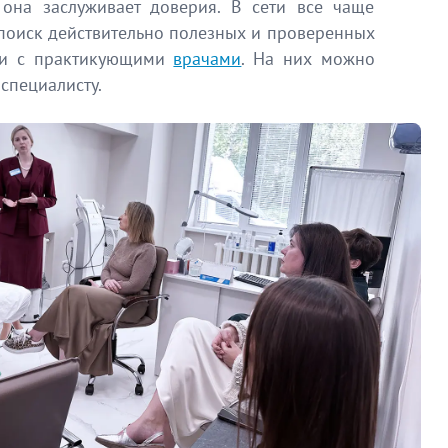
 она заслуживает доверия. В сети все чаще
 поиск действительно полезных и проверенных
ции с практикующими
врачами
. На них можно
специалисту.