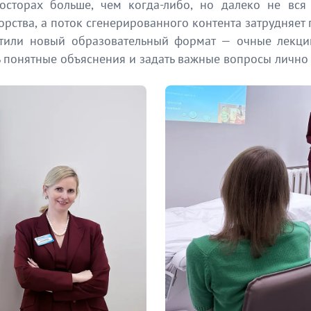
сторах больше, чем когда-либо, но далеко не вся
рства, а поток сгенерированного контента затрудняет
стили новый образовательный формат — очные лек
понятные объяснения и задать важные вопросы лично 