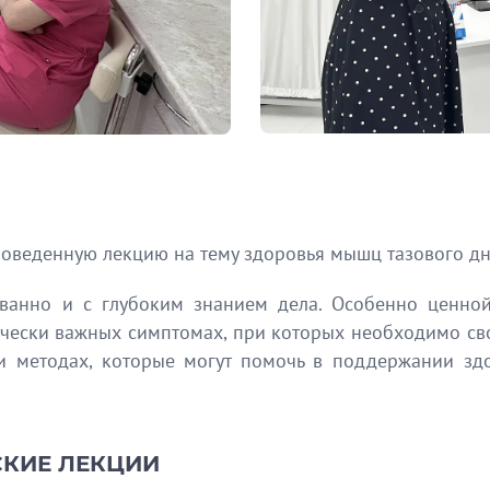
роведенную лекцию на тему здоровья мышц тазового дн
ованно и с глубоким знанием дела. Особенно ценно
ически важных симптомах, при которых необходимо св
 методах, которые могут помочь в поддержании зд
СКИЕ ЛЕКЦИИ