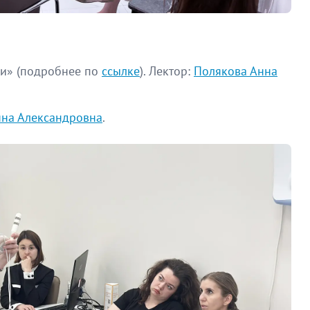
ми» (подробнее по
ссылке
). Лектор:
Полякова Анна
нна Александровна
.