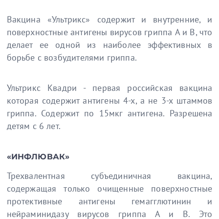
Вакцина «Ультрикс» содержит и внутренние, и
поверхностные антигены вирусов гриппа A и B, что
делает ее одной из наиболее эффективных в
борьбе с возбудителями гриппа.
Ультрикс Квадри - первая российская вакцина
которая содержит антигены 4-х, а не 3-х штаммов
гриппа. Содержит по 15мкг антигена. Разрешена
детям с 6 лет.
«ИНФЛЮВАК»
Трехвалентная субъединичная вакцина,
содержащая только очищенные поверхностные
протективные антигены гемагглютинин и
нейраминидазу вирусов гриппа А и В. Это