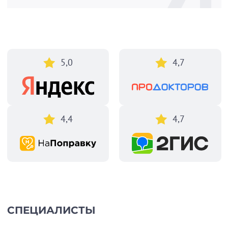
5,0
4,7
4,4
4,7
СПЕЦИАЛИСТЫ