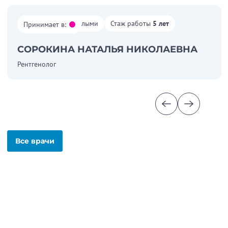
Работает со взрослыми
Стаж работы
5 лет
Принимает в:
СОРОКИНА НАТАЛЬЯ НИКОЛАЕВНА
Рентгенолог
Все врачи