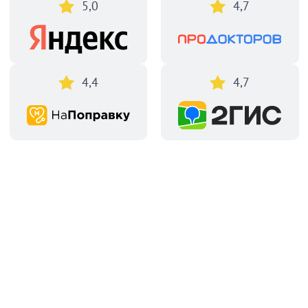
5,0
4,7
4,4
4,7