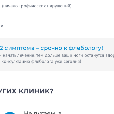
 (начало трофических нарушений).
.
и.
2 симптома – срочно к флебологу!
и начать лечение, тем дольше ваши ноги останутся зд
 консультацию флеболога уже сегодня!
УГИХ КЛИНИК?
Не пугаем, а