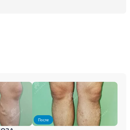
После