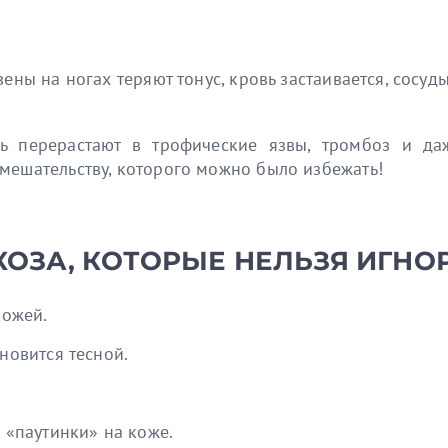
вены на ногах теряют тонус, кровь застаивается, сос
ль перерастают в трофические язвы, тромбоз и д
мешательству, которого можно было избежать!
ЗА, КОТОРЫЕ НЕЛЬЗЯ ИГНО
кожей.
ановится тесной.
 «паутинки» на коже.