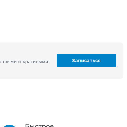
Записаться
оровыми и красивыми!
Быстрое