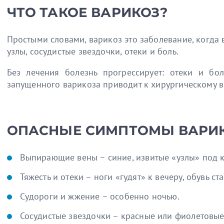
ЧТО ТАКОЕ ВАРИКОЗ?
Простыми словами, варикоз это заболевание, когда 
узлы, сосудистые звездочки, отеки и боль.
Без лечения болезнь прогрессирует: отеки и бо
запущенного варикоза приводит к хирургическому в
ОПАСНЫЕ СИМПТОМЫ ВАРИКО
Выпирающие вены – синие, извитые «узлы» под 
Тяжесть и отеки – ноги «гудят» к вечеру, обувь ст
Судороги и жжение – особенно ночью.
Сосудистые звездочки – красные или фиолетовые