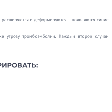
уды расширяются и деформируются – появляются синие
аже угрозу тромбоэмболии. Каждый второй случай
РИРОВАТЬ: