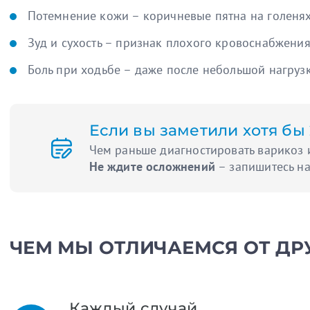
Потемнение кожи – коричневые пятна на голенях
Зуд и сухость – признак плохого кровоснабжения
Боль при ходьбе – даже после небольшой нагрузк
Если вы заметили хотя бы 
Чем раньше диагностировать варикоз 
Не ждите осложнений
– запишитесь на
ЧЕМ МЫ ОТЛИЧАЕМСЯ ОТ ДР
Каждый случай