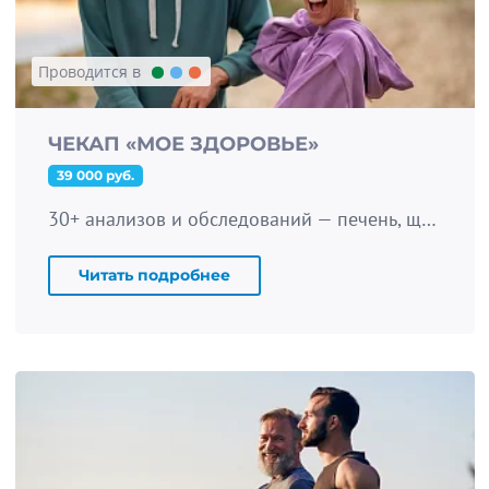
Проводится в
ЧЕКАП «МОЕ ЗДОРОВЬЕ»
39 000 руб.
30+ анализов и обследований — печень, щитовидная железа, сердце, сосуды. Два визита, план от терапевта.
Читать подробнее