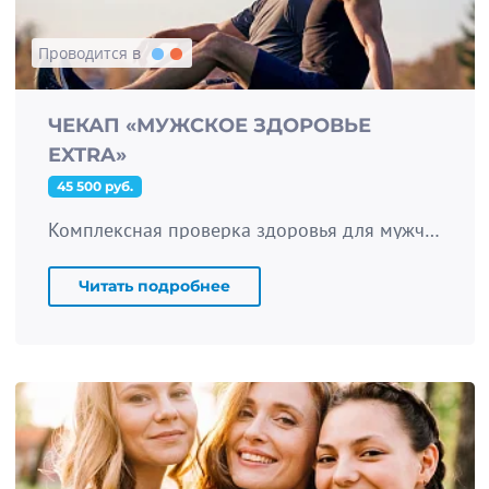
Проводится в
ЧЕКАП «МУЖСКОЕ ЗДОРОВЬЕ
EXTRA»
45 500 руб.
Комплексная проверка здоровья для мужчин: от сердца и сосудов до простаты. 30+ исследований организма и скрининг простаты.
Читать подробнее