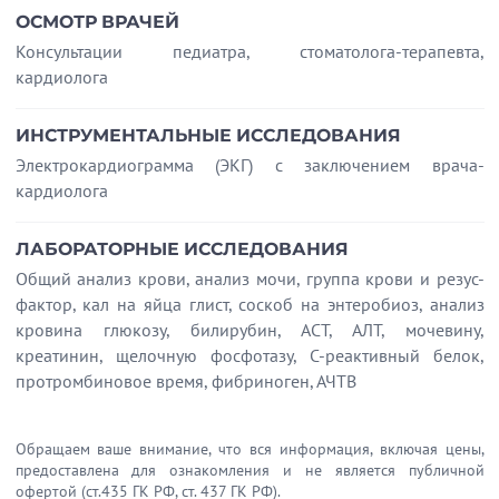
ОСМОТР ВРАЧЕЙ
Консультации педиатра, стоматолога-терапевта,
кардиолога
ИНСТРУМЕНТАЛЬНЫЕ ИССЛЕДОВАНИЯ
Электрокардиограмма (ЭКГ) с заключением врача-
кардиолога
ЛАБОРАТОРНЫЕ ИССЛЕДОВАНИЯ
Общий анализ крови, анализ мочи, группа крови и резус-
фактор, кал на яйца глист, соскоб на энтеробиоз, анализ
кровина глюкозу, билирубин, АСТ, АЛТ, мочевину,
креатинин, щелочную фосфотазу, С-реактивный белок,
протромбиновое время, фибриноген, АЧТВ
Обращаем ваше внимание, что вся информация, включая цены,
предоставлена для ознакомления и не является публичной
офертой (ст.435 ГК РФ, cт. 437 ГК РФ).