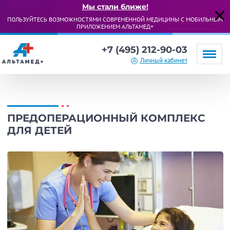
Мы стали ближе!
ПОЛЬЗУЙТЕСЬ ВОЗМОЖНОСТЯМИ СОВРЕМЕННОЙ МЕДИЦИНЫ С МОБИЛЬНЫМ
ПРИЛОЖЕНИЕМ АЛЬТАМЕД+
+7 (495) 212-90-03
Личный кабинет
ПРЕДОПЕРАЦИОННЫЙ КОМПЛЕКС
ДЛЯ ДЕТЕЙ