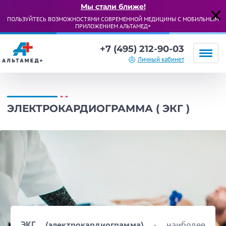
Мы стали ближе!
ПОЛЬЗУЙТЕСЬ ВОЗМОЖНОСТЯМИ СОВРЕМЕННОЙ МЕДИЦИНЫ С МОБИЛЬНЫМ
ПРИЛОЖЕНИЕМ АЛЬТАМЕД+
+7 (495) 212-90-03
Личный кабинет
ЭЛЕКТРОКАРДИОГРАММА ( ЭКГ )
ЭКГ (электрокардиограмма)
- наиболее