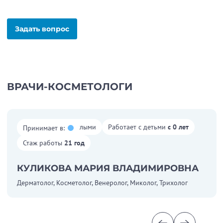
Задать вопрос
ВРАЧИ-КОСМЕТОЛОГИ
Работает со взрослыми
Работает с детьми
с 0 лет
Принимает в:
Стаж работы
21 год
КУЛИКОВА МАРИЯ ВЛАДИМИРОВНА
Дерматолог, Косметолог, Венеролог, Миколог, Трихолог