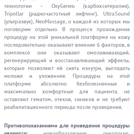
технологии – OxyGeneo (карбокситерапия),
Tripollar (радиочастотный лифтинг), UltraSound
(ультразвук), NeoMassage, о каждой из которых мы
поговорим отдельно. В процессе прохождения
процедур на этой уникальной платформе на кожу
последовательно оказывают влияние 6 факторов, в
комплексе они оказывают омолаживающий,
регенерирующий и восстанавливающий эффекты,
которые позволяют ей сиять изнутри, выглядеть
моложе и ухоженнее. Процедуры на этой
платформе абсолютно безболезненные и
максимально комфортные для пациента, не
оставляют гематом, отеков, синяков и не требуют
реабилитационного периода после проведения.
Противопоказаниями для проведения процедуры
являются:
новообразования, онкология,