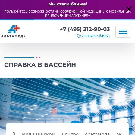
Мы стали ближе!
ПОЛЬЗУЙТЕСЬ ВОЗМОЖНОСТЯМИ СОВРЕМЕННОЙ МЕДИЦИНЫ С МОБИЛЬНЫМ
ПРИЛОЖЕНИЕМ АЛЬТАМЕД+
+7 (495) 212-90-03
Личный кабинет
СПРАВКА В БАССЕЙН
В медицинском центре Альтамед+ вы