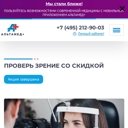
Мы стали ближе!
ПОЛЬЗУЙТЕСЬ ВОЗМОЖНОСТЯМИ СОВРЕМЕННОЙ МЕДИЦИНЫ С МОБИЛЬНЫМ
ПРИЛОЖЕНИЕМ АЛЬТАМЕД+
+7 (495) 212-90-03
Личный кабинет
ПРОВЕРЬ ЗРЕНИЕ СО СКИДКОЙ
Акция завершена