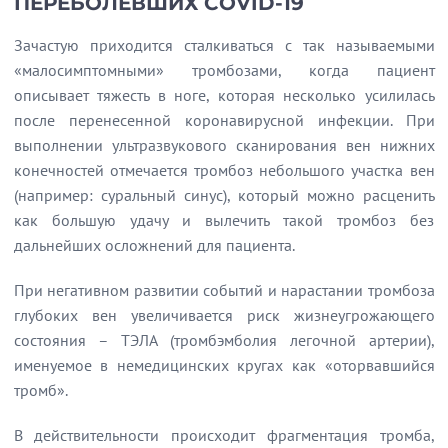
ПЕРЕБОЛЕВШИХ COVID-19
Зачастую приходится сталкиваться с так называемыми
«малосимптомными» тромбозами, когда пациент
описывает тяжесть в ноге, которая несколько усилилась
после перенесенной коронавирусной инфекции. При
выполнении ультразвукового сканирования вен нижних
конечностей отмечается тромбоз небольшого участка вен
(например: суральный синус), который можно расценить
как большую удачу и вылечить такой тромбоз без
дальнейших осложнений для пациента.
При негативном развитии событий и нарастании тромбоза
глубоких вен увеличивается риск жизнеугрожающего
состояния – ТЭЛА (тромбэмболия легочной артерии),
именуемое в немедицинских кругах как «оторвавшийся
тромб».
В действительности происходит фрагментация тромба,