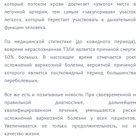
который потоком крови достигает «узкого» места в
легочной артерии, тем самым «закупоривая» участок
легкого, который перестает участвовать в дыхательной
функции человека.
По медицинской статистике (до ковидного периода),
вовремя нераспознанная ТЭЛА является причиной смерти
30% больных. В настоящее время отмечается рост
осложнений варикозной болезни, вероятной причиной
которого является постковидный период большинства
переболевших.
Все же есть и позитивные новости. При своевременной и
правильной диагностике, дальнейшем
квалифицированном лечении, уменьшаются риски
осложнений варикозной болезни у всех пациентов.
Увеличивается не только продолжительность, но и
качество жизни.