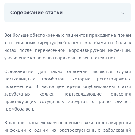
Содержание статьи
Начало статьи
COVID-19 и тромбоз
Все больше обеспокоенных пациентов приходит на прием
Основные риски у пациентов с варикозной болезнью, переболевших COVID-19
к сосудистому хирургу/флебологу с жалобами на боли в
ногах после перенесенной коронавирусной инфекции,
увеличение количества варикозных вен и отеки ног.
Основаниями для таких опасений являются случаи
постковидных тромбозов, которые регистрируются
повсеместно. В настоящее время опубликованы статьи
зарубежных коллег, подтверждающие опасения
практикующих сосудистых хирургов о росте случаев
тромбоза вен.
В данной статье укажем основные связи коронавирусной
инфекции с одним из распространенных заболеваний