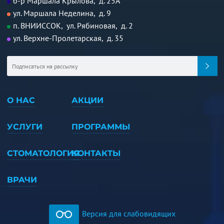
б-р Маршала Крылова, д. 25А
ул. Маршала Неделина, д. 9
п. ВНИИССОК, ул. Рябиновая, д. 2
ул. Верхне-Пролетарская, д. 35
О НАС
АКЦИИ
УСЛУГИ
ПРОГРАММЫ
СТОМАТОЛОГИЯ
КОНТАКТЫ
ВРАЧИ
Версия для слабовидящих