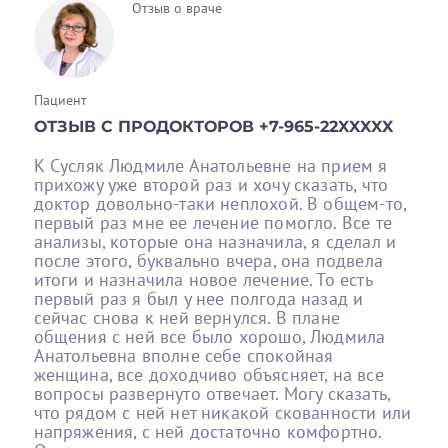
Отзыв о враче
Пациент
ОТЗЫВ С ПРОДОКТОРОВ +7-965-22XXXXX
К Сусляк Людмиле Анатольевне на прием я
прихожу уже второй раз и хочу сказать, что
доктор довольно-таки неплохой. В общем-то,
первый раз мне ее лечение помогло. Все те
анализы, которые она назначила, я сделал и
после этого, буквально вчера, она подвела
итоги и назначила новое лечение. То есть
первый раз я был у нее полгода назад и
сейчас снова к ней вернулся. В плане
общения с ней все было хорошо, Людмила
Анатольевна вполне себе спокойная
женщина, все доходчиво объясняет, на все
вопросы развернуто отвечает. Могу сказать,
что рядом с ней нет никакой скованности или
напряжения, с ней достаточно комфортно.