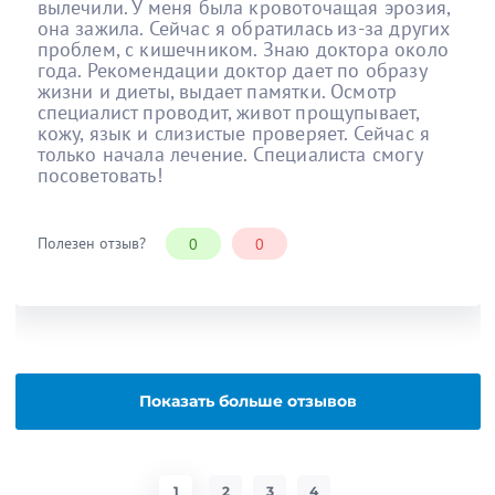
вылечили. У меня была кровоточащая эрозия,
она зажила. Сейчас я обратилась из-за других
проблем, с кишечником. Знаю доктора около
года. Рекомендации доктор дает по образу
жизни и диеты, выдает памятки. Осмотр
специалист проводит, живот прощупывает,
кожу, язык и слизистые проверяет. Сейчас я
только начала лечение. Специалиста смогу
посоветовать!
Полезен отзыв?
0
0
Показать больше отзывов
1
2
3
4