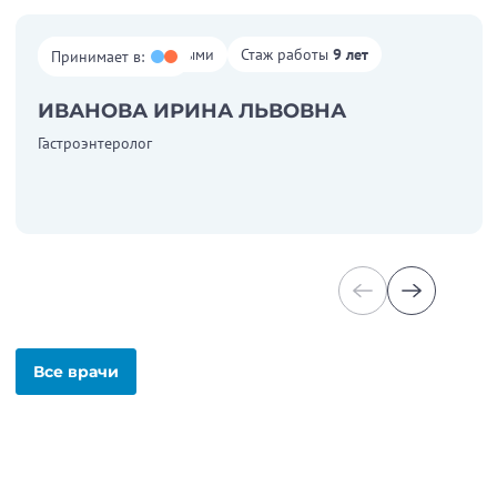
Работает со взрослыми
Стаж работы
9 лет
Принимает в:
ИВАНОВА ИРИНА ЛЬВОВНА
Гастроэнтеролог
Все врачи