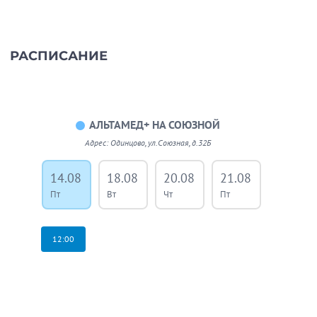
РАСПИСАНИЕ
АЛЬТАМЕД+ НА СОЮЗНОЙ
Адрес: Одинцово, ул.Союзная, д.32Б
14.08
18.08
20.08
21.08
25.08
Пт
Вт
Чт
Пт
Вт
12:00