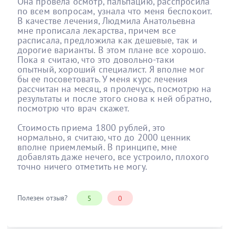
Она провела осмотр, пальпацию, расспросила
по всем вопросам, узнала что меня беспокоит.
В качестве лечения, Людмила Анатольевна
мне прописала лекарства, причем все
расписала, предложила как дешевые, так и
дорогие варианты. В этом плане все хорошо.
Пока я считаю, что это довольно-таки
опытный, хороший специалист. Я вполне мог
бы ее посоветовать. У меня курс лечения
рассчитан на месяц, я пролечусь, посмотрю на
результаты и после этого снова к ней обратно,
посмотрю что врач скажет.
Стоимость приема 1800 рублей, это
нормально, я считаю, что до 2000 ценник
вполне приемлемый. В принципе, мне
добавлять даже нечего, все устроило, плохого
точно ничего отметить не могу.
Полезен отзыв?
5
0