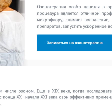
Озонотерапия особо ценится в ор
процедура является отличной проф
микрофлору, снимает воспаление,
препаратов, запустить ускоренное в
Записаться на озонотерапию
м числе озоном. Еще в XIX веке, когда исследоват
с конца XX - начала XXI века озон эффективно приме
.