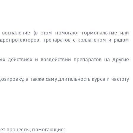
ь воспаление (в этом помогают гормональные или
ндропротекторов, препаратов с коллагеном и рядом
ых действиях и воздействии препаратов на другие
зировку, а также саму длительность курса и частоту
кает процессы, помогающие: