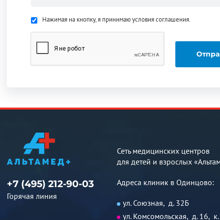
Нажимая на кнопку, я принимаю условия соглашения.
Сеть медицинских центров
для детей и взрослых «Альта
Адреса клиник в Одинцово:
+7 (495) 212-90-03
Горячая линия
ул. Союзная, д. 32Б
ул. Комсомольская, д. 16, к.