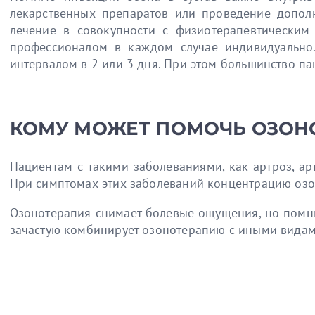
лекарственных препаратов или проведение допол
лечение в совокупности с физиотерапевтическим 
профессионалом в каждом случае индивидуально.
интервалом в 2 или 3 дня. При этом большинство па
КОМУ МОЖЕТ ПОМОЧЬ ОЗОН
Пациентам с такими заболеваниями, как артроз, ар
При симптомах этих заболеваний концентрацию озо
Озонотерапия снимает болевые ощущения, но помни
зачастую комбинирует озонотерапию с иными видами