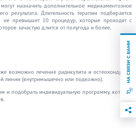
могут назначить дополнительное медикаментозное
го результата. Длительность терапии подбирается
о не превышает 10 процедур, которые проходят с
торое зачастую длится от полугода и более.
НА СВЯЗИ С ВАМИ
акже возможно лечение радикулита и остеохондроза.
ой линии (внутримышечно или подкожно).
ом и подобрать индивидуальную программу, которая
в.