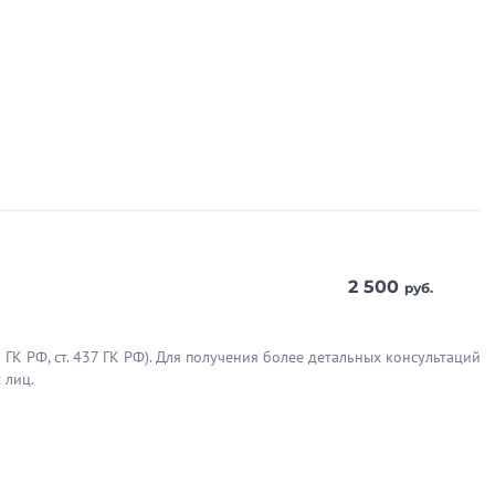
2 500
руб.
ГК РФ, cт. 437 ГК РФ). Для получения более детальных консультаций
 лиц.