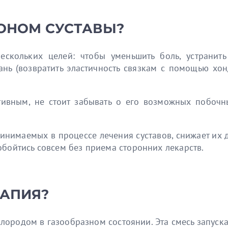
ОНОМ СУСТАВЫ?
ескольких целей: чтобы уменьшить боль, устранит
кань (возвратить эластичность связкам с помощью хо
ивным, не стоит забывать о его возможных побочн
нимаемых в процессе лечения суставов, снижает их до
обойтись совсем без приема сторонних лекарств.
РАПИЯ?
ислородом в газообразном состоянии. Эта смесь запус