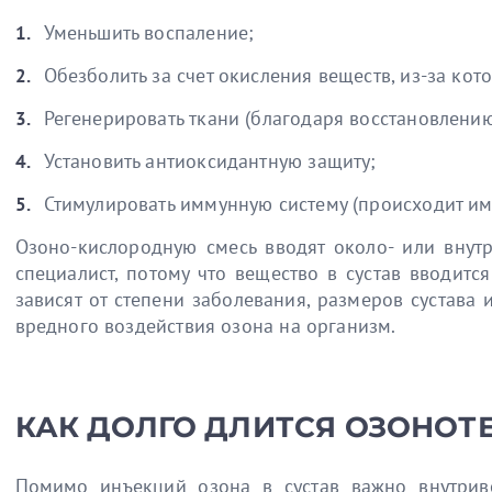
Уменьшить воспаление;
Обезболить за счет окисления веществ, из-за ко
Регенерировать ткани (благодаря восстановлен
Установить антиоксидантную защиту;
Стимулировать иммунную систему (происходит и
Озоно-кислородную смесь вводят около- или внут
специалист, потому что вещество в сустав вводитс
зависят от степени заболевания, размеров сустава
вредного воздействия озона на организм.
КАК ДОЛГО ДЛИТСЯ ОЗОНОТ
Помимо инъекций озона в сустав важно внутрив