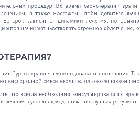
нительных процедур. Во время озонотерапии врачи 
лечением, а также массажем, чтобы добиться лучше
 Ее срок зависит от динамики лечения, но обычн
циентов начинают чувствовать огромное облегчение, ко
ОТЕРАПИЯ?
трит, бурсит крайне рекомендована озонотерапия. Т
но-кислородной смеси вводят вдоль околопозвоночн
те, что всегда необходимо консультироваться с врач
 лечения суставов для достижения лучших результато