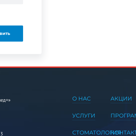
О НАС
АКЦИИ
мед+»
УСЛУГИ
ПРОГР
СТОМАТОЛОГИЯ
КОНТАК
 3