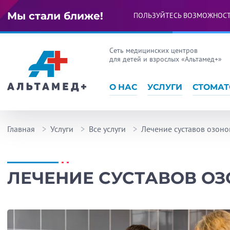
Мы стали ближе!
ПОЛЬЗУЙТЕСЬ ВОЗМОЖНОС
Сеть медицинских центров
для детей и взрослых «Альтамед+»
О НАС
УСЛУГИ
СТОМАТ
Главная
Услуги
Все услуги
Лечение суставов озоно
ЛЕЧЕНИЕ СУСТАВОВ О