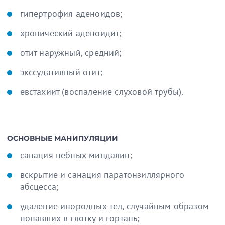
гипертрофия аденоидов;
хронический аденоидит;
отит наружный, средний;
экссудативный отит;
евстахиит (воспаление слуховой трубы).
ОСНОВНЫЕ МАНИПУЛЯЦИИ
санация небных миндалин;
вскрытие и санация паратонзиллярного
абсцесса;
удаление инородных тел, случайным образом
попавших в глотку и гортань;