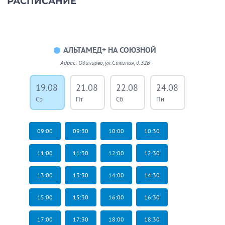
РАСПИСАНИЕ
АЛЬТАМЕД+ НА СОЮЗНОЙ
Адрес: Одинцово, ул.Союзная, д.32Б
19.08
21.08
22.08
24.08
26.08
Ср
Пт
Сб
Пн
Ср
09:00
09:30
10:00
10:30
11:00
11:30
12:00
12:30
13:00
13:30
14:00
14:30
15:00
15:30
16:00
16:30
17:00
17:30
18:00
18:30