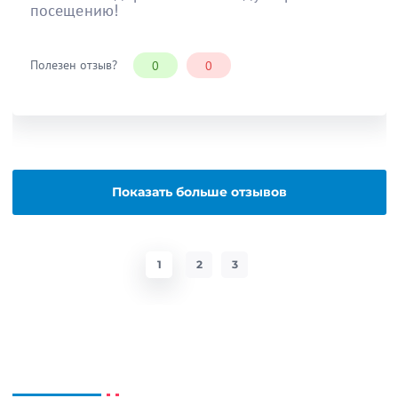
посещению!
Полезен отзыв?
0
0
Показать больше отзывов
1
2
3