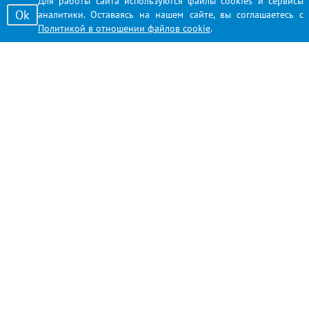
Для работы сайта используются файлы cookies и сервисы
Ok
аналитики. Оставаясь на нашем сайте, вы соглашаетесь с
Политикой в отношении файлов cookie
.