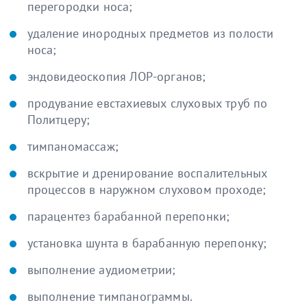
перегородки носа;
удаление инородных предметов из полости
носа;
эндовидеоскопия ЛОР-органов;
продувание евстахиевых слуховых труб по
Политцеру;
тимпаномассаж;
вскрытие и дренирование воспалительных
процессов в наружном слуховом проходе;
парацентез барабанной перепонки;
установка шунта в барабанную перепонку;
выполнение аудиометрии;
выполнение тимпанограммы.