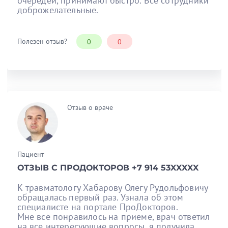
очередей, принимают быстро. Все сотрудники
доброжелательные.
Полезен отзыв?
0
0
Отзыв о враче
Пациент
ОТЗЫВ С ПРОДОКТОРОВ +7 914 53XXXXX
К травматологу Хабарову Олегу Рудольфовичу
обращалась первый раз. Узнала об этом
специалисте на портале ПроДокторов.
Мне всё понравилось на приёме, врач ответил
на все интересующие вопросы, я получила