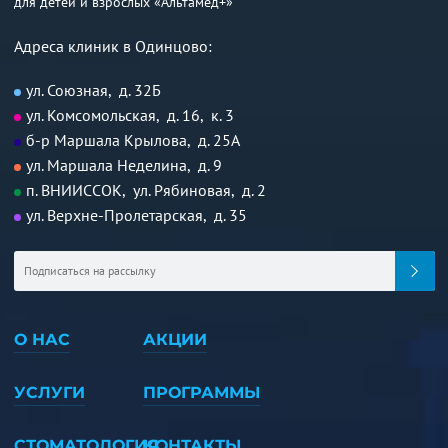
для детей и взрослых «Альтамед+»
Адреса клиник в Одинцово:
ул. Союзная, д. 32Б
ул. Комсомольская, д. 16, к. 3
б-р Маршала Крылова, д. 25А
ул. Маршала Неделина, д. 9
п. ВНИИССОК, ул. Рябиновая, д. 2
ул. Верхне-Пролетарская, д. 35
О НАС
АКЦИИ
УСЛУГИ
ПРОГРАММЫ
СТОМАТОЛОГИЯ
КОНТАКТЫ