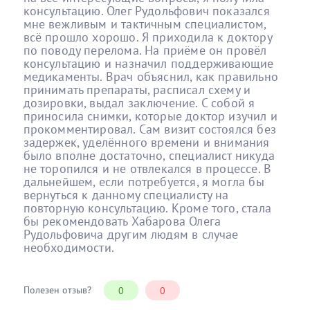
консультацию. Олег Рудольфович показался
мне вежливым и тактичным специалистом,
всё прошло хорошо. Я приходила к доктору
по поводу перелома. На приёме он провёл
консультацию и назначил поддерживающие
медикаменты. Врач объяснил, как правильно
принимать препараты, расписал схему и
дозировки, выдал заключение. С собой я
приносила снимки, которые доктор изучил и
прокомментировал. Сам визит состоялся без
задержек, уделённого времени и внимания
было вполне достаточно, специалист никуда
не торопился и не отвлекался в процессе. В
дальнейшем, если потребуется, я могла бы
вернуться к данному специалисту на
повторную консультацию. Кроме того, стала
бы рекомендовать Хабарова Олега
Рудольфовича другим людям в случае
необходимости.
Полезен отзыв?
0
0