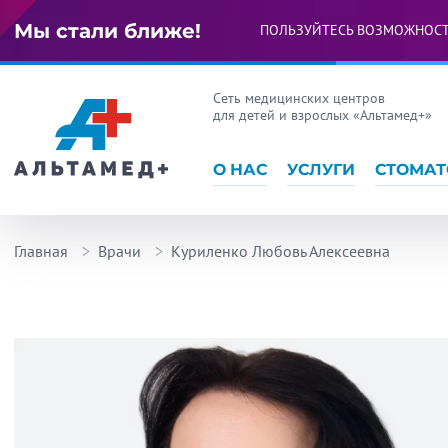
Мы стали ближе!
ПОЛЬЗУЙТЕСЬ ВОЗМОЖНОС
Сеть медицинских центров
для детей и взрослых «Альтамед+»
О НАС
УСЛУГИ
СТОМАТ
Главная
Врачи
Куриленко Любовь Алексеевна