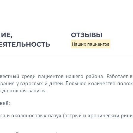
ИЕ,
ОТЗЫВЫ
ЕЯТЕЛЬНОСТЬ
Наших пациентов
естный среди пациентов нашего района. Работает в
вания у взрослых и детей. Большое количество поло
егда полная запись.
ний:
а и околоносовых пазух (острый и хронический ринит,