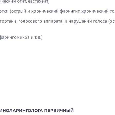
ческий отит, евстахеит)
отки (острый и хронический фарингит, хронический то
ортани, голосового аппарата, и нарушений голоса (ос
арингомикоз и т.д.)
: «Педиатрия»
ая консультация от прекрасного, опытного врача. Вни
ы и условий жизни и, конечно, внимательно осмотрива
ольнице им. Н.А. Семашко: «Отоларингология»;
чить точный диагноз. Рекомендует нужное направление
ии по делу. Прием проходит комфортно.
нской службы ВКС МО РФ: «Врач-отоларинголог высше
ледипломного образования МЗРФ повышение квалифик
ОРИНОЛАРИНГОЛОГА ПЕРВИЧНЫЙ