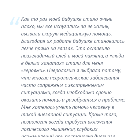
Как-то раз моей бабушке стало очень
плохо, мы все испугались за ее жизнь,
вызвали скорую медицинскую помощь.
Благодаря их работе бабушке становилось
легче прямо на глазах. Это оставило
неизгладимый след в моей памяти, а «люди
в белых халатах» стали для меня
«героями». Неврологию я выбрала потому,
что многие неврологические заболевания
часто сопряжены с экстреннымим
ситуациями, когда необходимо срочно
оказать помощь и разобраться в проблеме.
Мне хотелось уметь помочь человеку в
такой внезапной ситуации. Кроме того,
неврология всегда требует включения
логического мышления, глубоких
размышлений при постановке диагноза.