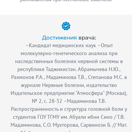
Достижения
врача:
–Кандидат медицинских наук –Опыт
молекулярно-генетического анализа при
наследственных болезнях нервной системы в
республике Таджикистан. Абрамычева Н.Ю.,
Рахмонов Р.А., Мадаминова Т.В., Степанова М.С. в
журнале Нервные болезни, издательство
Издательское предприятие "Атмосфера" (Москва),
№ 2, с. 28-32 –Мадаминова Т.В.
Распространенность и структура головной боли у
студентов ГОУ ТГМУ им. Абуали ибни Сино / Т.В.
Мадаминова, С.О. Мухторова, Сарвинози Б. // Мат.