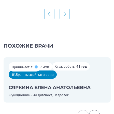
ПОХОЖИЕ ВРАЧИ
Работает со взрослыми
Стаж работы
41 год
Принимает в:
Врач высшей категории
СЯРКИНА ЕЛЕНА АНАТОЛЬЕВНА
Функциональный диагност, Невролог