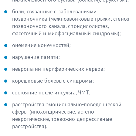
боли, связанные с заболеваниями
позвоночника (межпозвонковые грыжи, стеноз
позвоночного канала, спондилолистез,
фасеточный и миофасциальный синдромы);
онемение конечностей;
нарушение памяти;
невропатии периферических нервов;
корешковые болевые синдромы;
состояние после инсульта, ЧМТ;
расстройства эмоционально-поведенческой
сферы (ипохондрические, астено-
невротические, тревожно-депрессивные
расстройства).