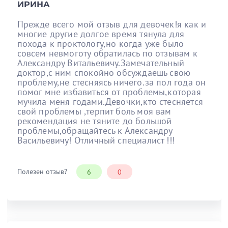
ИРИНА
Прежде всего мой отзыв для девочек!я как и
многие другие долгое время тянула для
похода к проктологу,но когда уже было
совсем невмоготу обратилась по отзывам к
Александру Витальевичу.Замечательный
доктор,с ним спокойно обсуждаешь свою
проблему,не стесняясь ничего.за пол года он
помог мне избавиться от проблемы,которая
мучила меня годами.Девочки,кто стесняется
свой проблемы ,терпит боль моя вам
рекомендация не тяните до большой
проблемы,обращайтесь к Александру
Васильевичу! Отличный специалист !!!
Полезен отзыв?
6
0