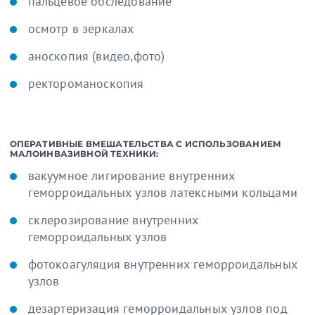
пальцевое обследование
осмотр в зеркалах
аноскопия (видео,фото)
ректороманоскопия
ОПЕРАТИВНЫЕ ВМЕШАТЕЛЬСТВА С ИСПОЛЬЗОВАНИЕМ
МАЛОИНВАЗИВНОЙ ТЕХНИКИ:
вакуумное лигирование внутренних
геморроидальных узлов латексными кольцами
склерозирование внутренних
геморроидальных узлов
фотокоагуляция внутренних геморроидальных
узлов
дезартеризация геморроидальных узлов под