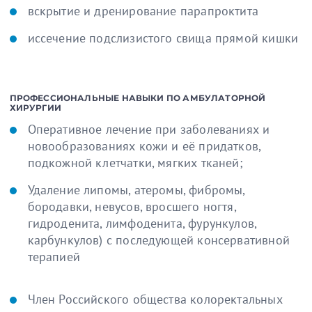
вскрытие и дренирование парапроктита
иссечение подслизистого свища прямой кишки
ПРОФЕССИОНАЛЬНЫЕ НАВЫКИ ПО АМБУЛАТОРНОЙ
ХИРУРГИИ
Оперативное лечение при заболеваниях и
новообразованиях кожи и её придатков,
подкожной клетчатки, мягких тканей;
Удаление липомы, атеромы, фибромы,
бородавки, невусов, вросшего ногтя,
гидроденита, лимфоденита, фурункулов,
карбункулов) с последующей консервативной
терапией
Член Российского общества колоректальных