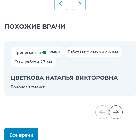
ПОХОЖИЕ ВРАЧИ
Работает со взрослыми
Работает с детьми
с 6 лет
Принимает в:
Стаж работы
27 лет
ЦВЕТКОВА НАТАЛЬЯ ВИКТОРОВНА
Подолог-эстетист
Все врачи