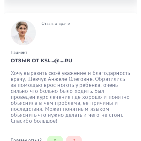
Отзыв о враче
Пациент
ОТЗЫВ ОТ KSI....@....RU
Хочу выразить своё уважение и благодарность
врачу, Шевчук Анжеле Олеговне. Обратились
за помощью врос ноготь у ребенка, очень
сильно что больно было ходить. Был
проведен курс лечения где хорошо и понятно
объяснила в чём проблема, её причины и
последствия. Может понятным языком
объяснить что нужно делать и чего не стоит.
Спасибо большое!
Полезен отзыв?
0
0