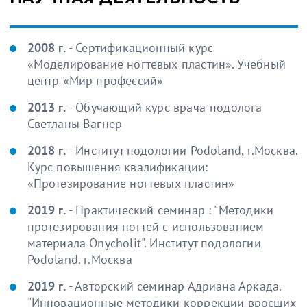
2008 г.
- Сертификационный курс
«Моделирование ногтевых пластин». Учебный
центр «Мир профессий»
2013 г.
- Обучающий курс врача-подолога
Светланы Вагнер
2018 г.
- Институт подологии Podoland, г.Москва.
Курс повышения квалификации:
«Протезирование ногтевых пластин»
2019 г.
- Практический семинар : "Методики
протезирования ногтей с использованием
материала Onycholit". Институт подологии
Podoland. г.Москва
2019 г.
- Авторский семинар Адриана Аркада.
"Инновационные методики коррекции вросших