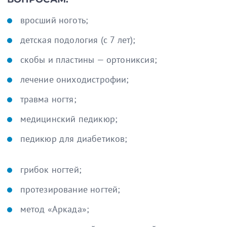
вросший ноготь;
детская подология (с 7 лет);
скобы и пластины — ортониксия;
лечение ониходистрофии;
травма ногтя;
медицинский педикюр;
педикюр для диабетиков;
грибок ногтей;
протезирование ногтей;
метод «Аркада»;