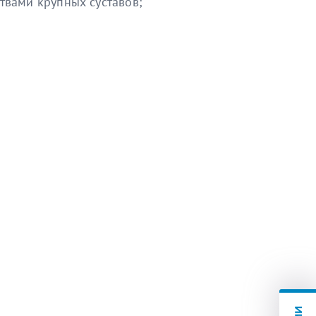
твами крупных суставов;