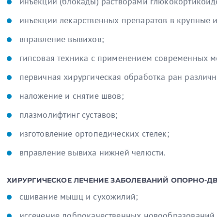
инъекции (блокады) растворами глюкокортикоидо
инъекции лекарственных препаратов в крупные и
вправление вывихов;
гипсовая техника с применением современных м
первичная хирургическая обработка ран различн
наложение и снятие швов;
плазмолифтинг суставов;
изготовление ортопедических стелек;
вправление вывиха нижней челюсти.
ХИРУРГИЧЕСКОЕ ЛЕЧЕНИЕ ЗАБОЛЕВАНИЙ ОПОРНО-Д
сшивание мышц и сухожилий;
иссечение доброкачественных новообразований 