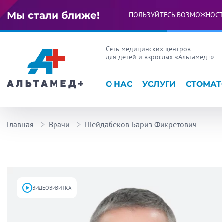
Мы стали ближе!
ПОЛЬЗУЙТЕСЬ ВОЗМОЖНОС
Сеть медицинских центров
для детей и взрослых «Альтамед+»
О НАС
УСЛУГИ
СТОМАТ
Главная
Врачи
Шейдабеков Бариз Фикретович
ВИДЕОВИЗИТКА