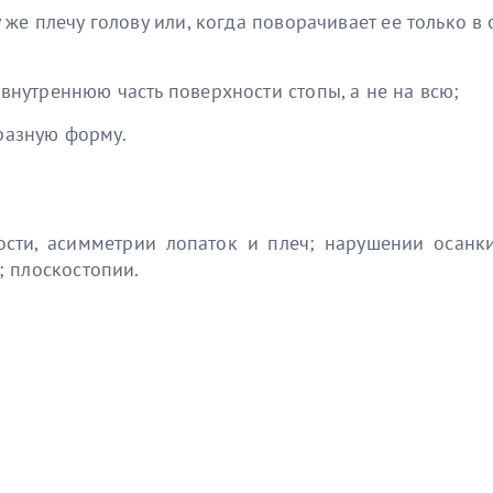
же плечу голову или, когда поворачивает ее только в о
внутреннюю часть поверхности стопы, а не на всю;
разную форму.
лости, асимметрии лопаток и плеч; нарушении осан
 плоскостопии.