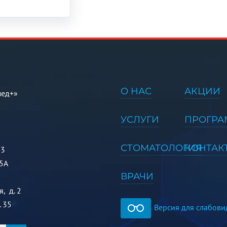
О НАС
АКЦИИ
мед+»
УСЛУГИ
ПРОГР
СТОМАТОЛОГИЯ
КОНТАК
 3
5А
ВРАЧИ
, д. 2
. 35
Версия для слабов