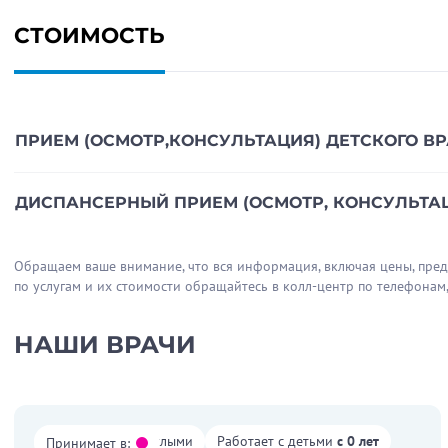
СТОИМОСТЬ
ПРИЕМ (ОСМОТР,КОНСУЛЬТАЦИЯ) ДЕТСКОГО ВРА
ДИСПАНСЕРНЫЙ ПРИЕМ (ОСМОТР, КОНСУЛЬТАЦ
Обращаем ваше внимание, что вся информация, включая цены, предос
по услугам и их стоимости обращайтесь в колл-центр по телефонам
НАШИ ВРАЧИ
Работает со взрослыми
Работает с детьми
с 0 лет
Принимает в: