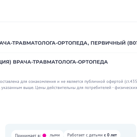
ЧА-ТРАВМАТОЛОГА-ОРТОПЕДА, ПЕРВИЧНЫЙ (В01.
ИЯ) ВРАЧА-ТРАВМАТОЛОГА-ОРТОПЕДА
тавлена для ознакомления и не является публичной офертой (ст.435 
, указанным выше. Цены действительны для потребителей - физических
Работает со взрослыми
Работает с детьми
с 0 лет
Принимает в: