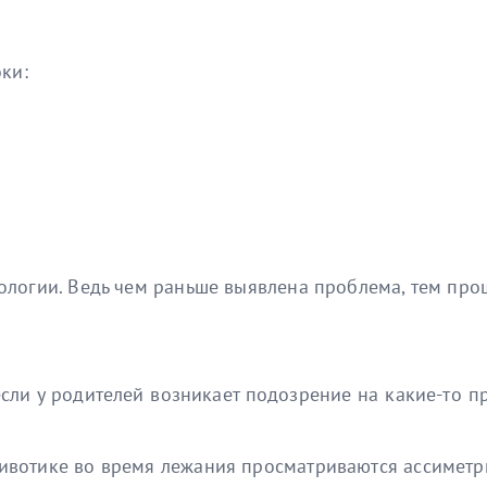
ки:
тологии. Ведь чем раньше выявлена проблема, тем пр
если у родителей возникает подозрение на какие-то
животике во время лежания просматриваются ассимет