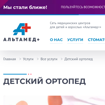
Мы стали ближе!
ПОЛЬЗУЙТЕСЬ ВОЗМОЖНОС
Сеть медицинских центров
для детей и взрослых «Альтамед+»
О НАС
УСЛУГИ
СТОМАТ
Главная
Услуги
Все услуги
Детский ортопед
ДЕТСКИЙ ОРТОПЕД