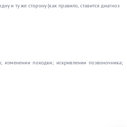
дну и ту же сторону (как правило, ставится диагноз
ки; изменении походки; искривлении позвоночника;