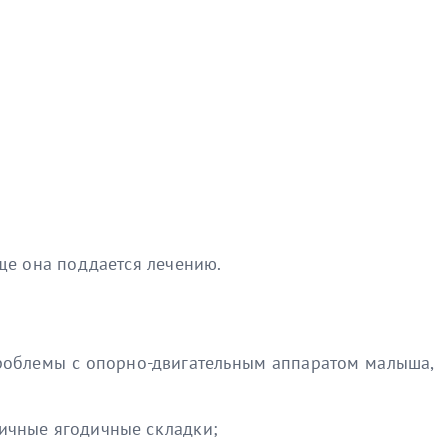
още она поддается лечению.
 проблемы с опорно-двигательным аппаратом малыша,
ричные ягодичные складки;