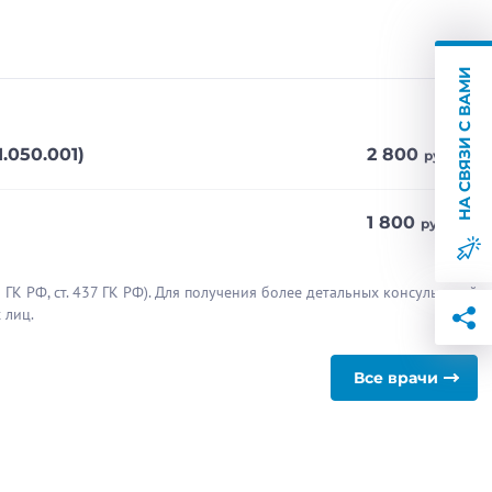
НА СВЯЗИ С ВАМИ
050.001)
2 800
руб.
1 800
руб.
ГК РФ, cт. 437 ГК РФ). Для получения более детальных консультаций
 лиц.
Все врачи