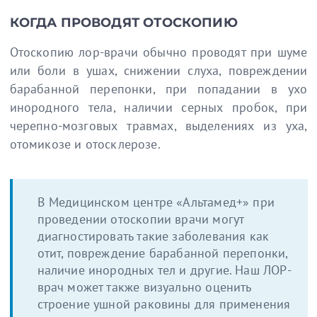
КОГДА ПРОВОДЯТ ОТОСКОПИЮ
Отоскопию лор-врачи обычно проводят при шуме
или боли в ушах, снижении слуха, повреждении
барабанной перепонки, при попадании в ухо
инородного тела, наличии серных пробок, при
черепно-мозговых травмах, выделениях из уха,
отомикозе и отосклерозе.
В Медицинском центре «Альтамед+» при
проведении отоскопии врачи могут
диагностировать такие заболевания как
отит, повреждение барабанной перепонки,
наличие инородных тел и другие. Наш ЛОР-
врач может также визуально оценить
строение ушной раковины для применения