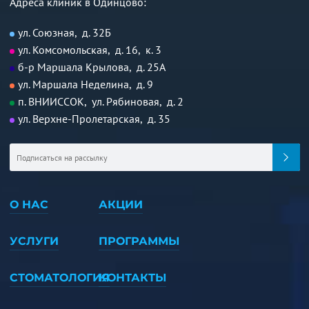
Адреса клиник в Одинцово:
ул. Союзная, д. 32Б
ул. Комсомольская, д. 16, к. 3
б-р Маршала Крылова, д. 25А
ул. Маршала Неделина, д. 9
п. ВНИИССОК, ул. Рябиновая, д. 2
ул. Верхне-Пролетарская, д. 35
О НАС
АКЦИИ
УСЛУГИ
ПРОГРАММЫ
СТОМАТОЛОГИЯ
КОНТАКТЫ