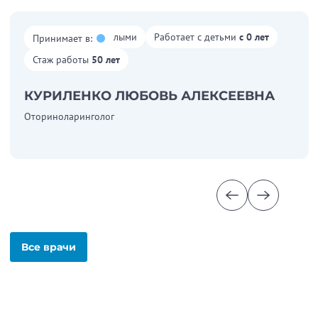
Работает со взрослыми
Работает с детьми
с 0 лет
Принимает в:
Стаж работы
50 лет
КУРИЛЕНКО ЛЮБОВЬ АЛЕКСЕЕВНА
Оториноларинголог
Все врачи